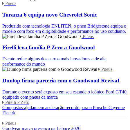
Pneus
Turanza 6 equipa novo Chevrolet Sonic
Produzido com tecnologia ENLITEN, o pneu Bridgestone equipa o
modelo com foco em dirigibilidade e performance no uso cotidiano.
Pneus
Pirelli leva família P Zero a Goodwood
Evento reúne alguns dos carros mais inovadores e de alta
performance do mundo
Pneus
Dunlop firma parceria com o Goodwood Revival
Durante o evento será exposto em seu estande o icônico Ford GT40
equipado com pneus da marca
Pirelli P Zero
Compostos ajudam em aceleração recorde para o Porsche Cayenne
Electric
Pneus
Goodyear marca presença na Labace 2026