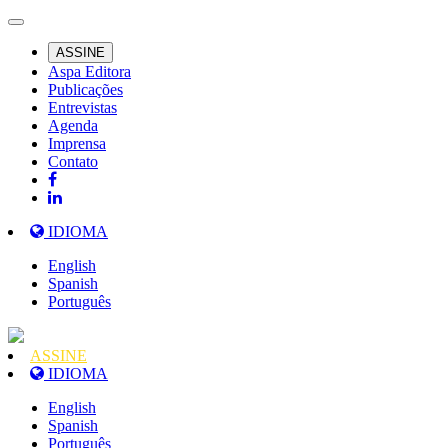
ASSINE
Aspa Editora
Publicações
Entrevistas
Agenda
Imprensa
Contato
IDIOMA
English
Spanish
Português
ASSINE
IDIOMA
English
Spanish
Português