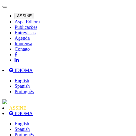
ASSINE
Aspa Editora
Publicações
Entrevistas
Agenda
Imprensa
Contato
IDIOMA
English
Spanish
Português
ASSINE
IDIOMA
English
Spanish
Português