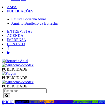
ASPA
PUBLICAÇÕES
Revista Borracha Atual
Anuário Brasileiro da Borracha
ENTREVISTAS
AGENDA
IMPRENSA
CONTATO
PUBLICIDADE
PUBLICIDADE
PUBLICIDADE
INÍCIO
Borracha
Pneus
Máquinas
Automotivo
Sustentabilidade
Eco