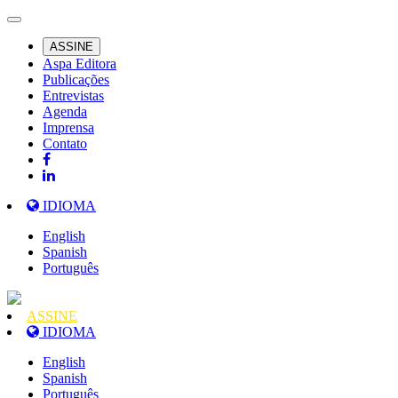
ASSINE
Aspa Editora
Publicações
Entrevistas
Agenda
Imprensa
Contato
IDIOMA
English
Spanish
Português
ASSINE
IDIOMA
English
Spanish
Português