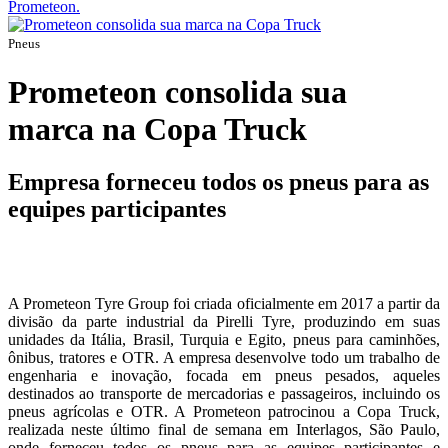
Prometeon.
Pneus
Prometeon consolida sua
marca na Copa Truck
Empresa forneceu todos os pneus para as
equipes participantes
A Prometeon Tyre Group foi criada oficialmente em 2017 a partir da
divisão da parte industrial da Pirelli Tyre, produzindo em suas
unidades da Itália, Brasil, Turquia e Egito, pneus para caminhões,
ônibus, tratores e OTR. A empresa desenvolve todo um trabalho de
engenharia e inovação, focada em pneus pesados, aqueles
destinados ao transporte de mercadorias e passageiros, incluindo os
pneus agrícolas e OTR. A Prometeon patrocinou a Copa Truck,
realizada neste último final de semana em Interlagos, São Paulo,
onde forneceu todos os pneus para as equipes participantes e