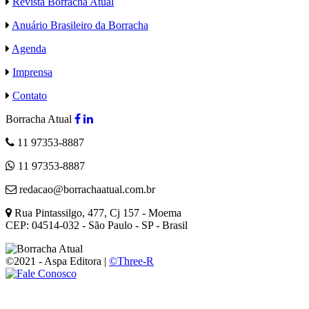
Revista Borracha Atual
Anuário Brasileiro da Borracha
Agenda
Imprensa
Contato
Borracha Atual
11 97353-8887
11 97353-8887
redacao@borrachaatual.com.br
Rua Pintassilgo, 477, Cj 157 - Moema
CEP: 04514-032 - São Paulo - SP - Brasil
©2021 - Aspa Editora |
©Three-R