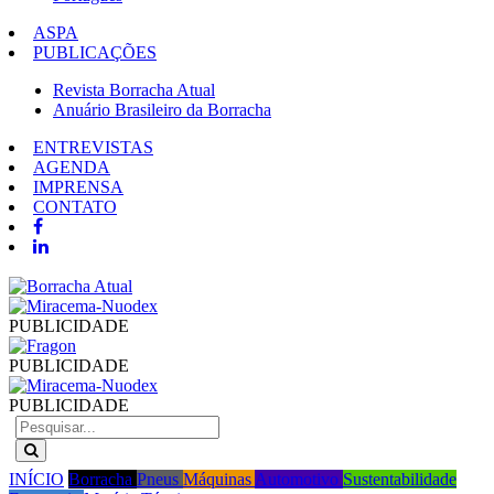
ASPA
PUBLICAÇÕES
Revista Borracha Atual
Anuário Brasileiro da Borracha
ENTREVISTAS
AGENDA
IMPRENSA
CONTATO
PUBLICIDADE
PUBLICIDADE
PUBLICIDADE
INÍCIO
Borracha
Pneus
Máquinas
Automotivo
Sustentabilidade