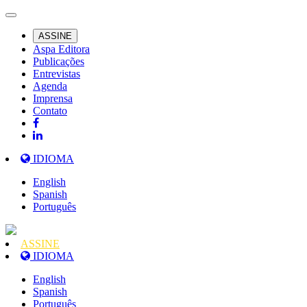
ASSINE
Aspa Editora
Publicações
Entrevistas
Agenda
Imprensa
Contato
IDIOMA
English
Spanish
Português
ASSINE
IDIOMA
English
Spanish
Português