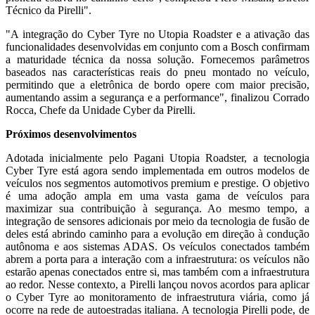
Técnico da Pirelli".
"A integração do Cyber Tyre no Utopia Roadster e a ativação das
funcionalidades desenvolvidas em conjunto com a Bosch confirmam
a maturidade técnica da nossa solução. Fornecemos parâmetros
baseados nas características reais do pneu montado no veículo,
permitindo que a eletrônica de bordo opere com maior precisão,
aumentando assim a segurança e a performance", finalizou Corrado
Rocca, Chefe da Unidade Cyber da Pirelli.
Próximos desenvolvimentos
Adotada inicialmente pelo Pagani Utopia Roadster, a tecnologia
Cyber Tyre está agora sendo implementada em outros modelos de
veículos nos segmentos automotivos premium e prestige. O objetivo
é uma adoção ampla em uma vasta gama de veículos para
maximizar sua contribuição à segurança. Ao mesmo tempo, a
integração de sensores adicionais por meio da tecnologia de fusão de
deles está abrindo caminho para a evolução em direção à condução
autônoma e aos sistemas ADAS. Os veículos conectados também
abrem a porta para a interação com a infraestrutura: os veículos não
estarão apenas conectados entre si, mas também com a infraestrutura
ao redor. Nesse contexto, a Pirelli lançou novos acordos para aplicar
o Cyber Tyre ao monitoramento de infraestrutura viária, como já
ocorre na rede de autoestradas italiana. A tecnologia Pirelli pode, de