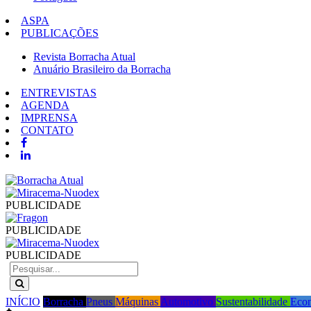
ASPA
PUBLICAÇÕES
Revista Borracha Atual
Anuário Brasileiro da Borracha
ENTREVISTAS
AGENDA
IMPRENSA
CONTATO
PUBLICIDADE
PUBLICIDADE
PUBLICIDADE
INÍCIO
Borracha
Pneus
Máquinas
Automotivo
Sustentabilidade
Eco