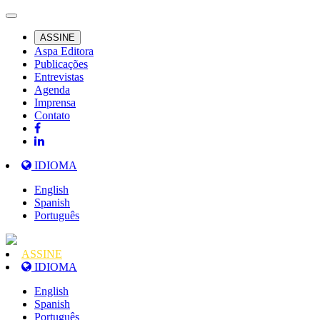
ASSINE
Aspa Editora
Publicações
Entrevistas
Agenda
Imprensa
Contato
IDIOMA
English
Spanish
Português
ASSINE
IDIOMA
English
Spanish
Português