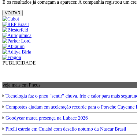
E os resultados já começam a aparecer. A companhia registrou um cr
VOLTAR
PUBLICIDADE
veja mais em Pneus
Tecnologia faz o pneu "sentir" chuva, frio e calor para mais seguran
Compostos ajudam em aceleração recorde para o Porsche Cayenne E
Goodyear marca presença na Labace 2026
Pirelli estreia em Cuiabá com desafio noturno da Nascar Brasil