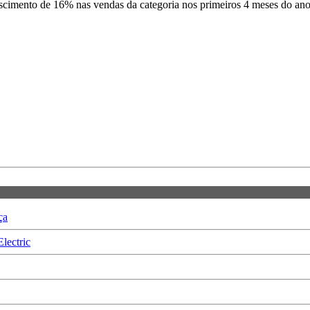
escimento de 16% nas vendas da categoria nos primeiros 4 meses do a
ça
lectric