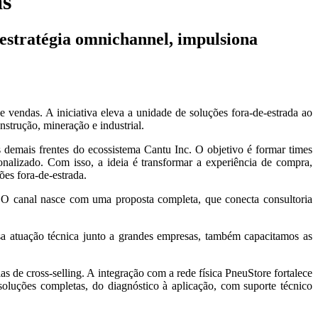
as
 estratégia omnichannel, impulsiona
vendas. A iniciativa eleva a unidade de soluções fora-de-estrada ao
strução, mineração e industrial.
 demais frentes do ecossistema Cantu Inc. O objetivo é formar times
nalizado. Com isso, a ideia é transformar a experiência de compra,
ões fora-de-estrada.
O canal nasce com uma proposta completa, que conecta consultoria
a atuação técnica junto a grandes empresas, também capacitamos as
s de cross-selling. A integração com a rede física PneuStore fortalece
soluções completas, do diagnóstico à aplicação, com suporte técnico