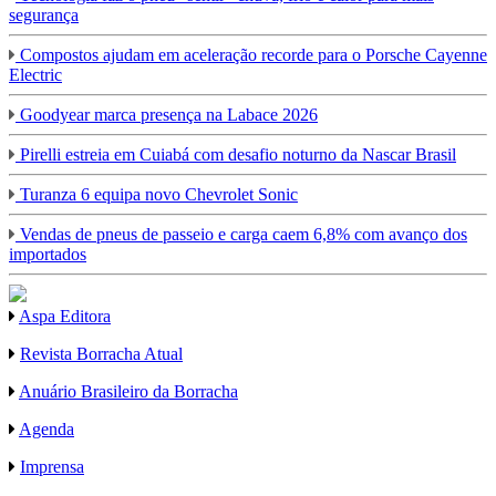
segurança
Compostos ajudam em aceleração recorde para o Porsche Cayenne
Electric
Goodyear marca presença na Labace 2026
Pirelli estreia em Cuiabá com desafio noturno da Nascar Brasil
Turanza 6 equipa novo Chevrolet Sonic
Vendas de pneus de passeio e carga caem 6,8% com avanço dos
importados
Aspa Editora
Revista Borracha Atual
Anuário Brasileiro da Borracha
Agenda
Imprensa