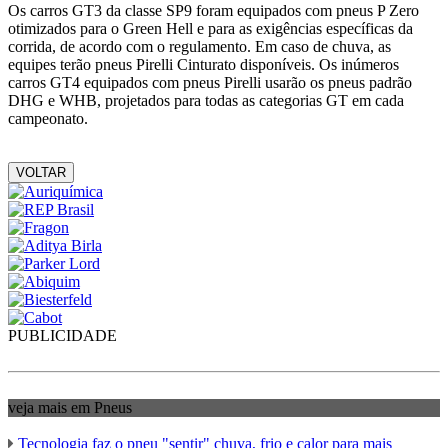
Os carros GT3 da classe SP9 foram equipados com pneus P Zero
otimizados para o Green Hell e para as exigências específicas da
corrida, de acordo com o regulamento. Em caso de chuva, as
equipes terão pneus Pirelli Cinturato disponíveis. Os inúmeros
carros GT4 equipados com pneus Pirelli usarão os pneus padrão
DHG e WHB, projetados para todas as categorias GT em cada
campeonato.
VOLTAR
PUBLICIDADE
veja mais em Pneus
Tecnologia faz o pneu "sentir" chuva, frio e calor para mais