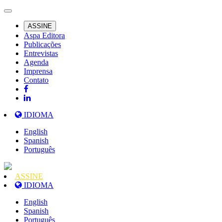
ASSINE
Aspa Editora
Publicações
Entrevistas
Agenda
Imprensa
Contato
IDIOMA
English
Spanish
Português
ASSINE
IDIOMA
English
Spanish
Português