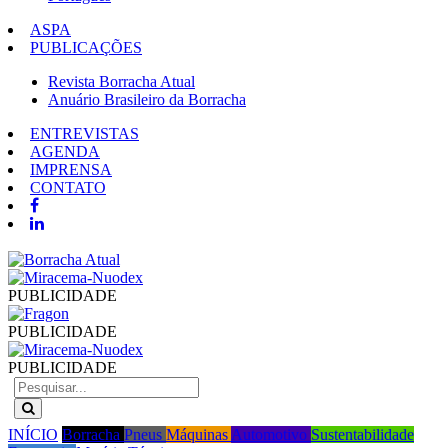
ASPA
PUBLICAÇÕES
Revista Borracha Atual
Anuário Brasileiro da Borracha
ENTREVISTAS
AGENDA
IMPRENSA
CONTATO
PUBLICIDADE
PUBLICIDADE
PUBLICIDADE
INÍCIO
Borracha
Pneus
Máquinas
Automotivo
Sustentabilidade