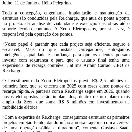
Julho, 11 de Junho e Hélio Pelegrino.
Toda a concepção, engenharia, implantação e manutenção da
estrutura são conduzidas pela Re.charge, que atua de ponta a ponta
no projeto: da análise de viabilidade e execução das obras até o
suporte técnico contínuo. A Zeon Eletropostos, por sua vez, é
responsável pela operação dos pontos.
“Nosso papel é garantir que cada projeto seja eficiente, seguro e
escalável. Mais do que instalar carregadores, entregamos
inteligência, qualidade e confiança para que os clientes possam
investir com segurança e para que o usuário final tenha uma
experiência de recarga confiável”, afirma Arthur Carrão, CEO da
Re.charge.
O investimento da Zeon Eletropostos prevê R$ 2,5 milhões na
primeira fase, que se encerra em 2025 com esses cinco pontos de
recarga rápida. A parceria com a Re.charge segue em 2026, quando
novos eletropostos serão implantados, dentro de um plano mais
amplo da Zeon que soma R$ 5 milhões em investimentos na
mobilidade elétrica.
“Com a expertise da Re.charge, conseguimos estruturar os primeiros
projetos em São Paulo, dando início à nossa trajetória com a certeza
de uma operação sólida e duradoura”, comenta Gustavo Saad,