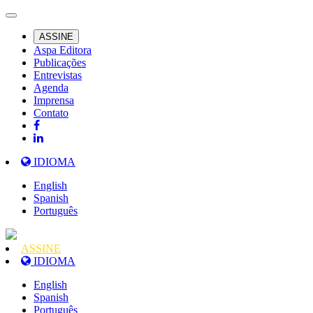
ASSINE
Aspa Editora
Publicações
Entrevistas
Agenda
Imprensa
Contato
IDIOMA
English
Spanish
Português
ASSINE
IDIOMA
English
Spanish
Português