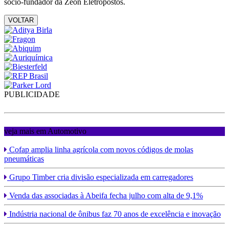
sócio-fundador da Zeon Eletropostos.
VOLTAR
PUBLICIDADE
veja mais em Automotivo
Cofap amplia linha agrícola com novos códigos de molas
pneumáticas
Grupo Timber cria divisão especializada em carregadores
Venda das associadas à Abeifa fecha julho com alta de 9,1%
Indústria nacional de ônibus faz 70 anos de excelência e inovação