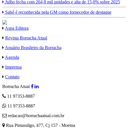
Julho fecha com 264,8 mil unidades e alta de 15,0% sobre 2025
Sabó é reconhecida pela GM como fornecedor de destaque
Aspa Editora
Revista Borracha Atual
Anuário Brasileiro da Borracha
Agenda
Imprensa
Contato
Borracha Atual
11 97353-8887
11 97353-8887
redacao@borrachaatual.com.br
Rua Pintassilgo, 477, Cj 157 - Moema